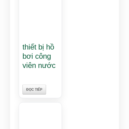
thiết bị hồ
bơi công
viên nước
ĐỌC TIẾP