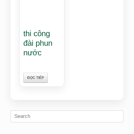
thi công
đài phun
nước
ĐỌC TIẾP
Search
for: