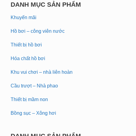
DANH MỤC SẢN PHẨM
Khuyến mãi
Hồ bơi – công viên nước
Thiết bị hồ bơi
Hóa chất hồ bơi
Khu vui chơi – nhà liên hoàn
Cầu trượt – Nhà phao
Thiết bị mầm non
Bồng sục – Xông hơi
DANH MỤC SẢN PHẨM