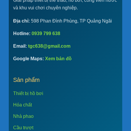
Giải pháp thiết bị thể thao, hồ bơi, công viên nước
và khu vui chơi chuyên nghiệp.
Địa chỉ:
598 Phan Đình Phùng, TP Quảng Ngãi
Hotline:
0939 799 638
Email:
tgc638@gmail.com
Google Maps:
Xem bản đồ
Sản phẩm
Thiết bị hồ bơi
Hóa chất
Nhà phao
Cầu trượt