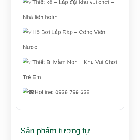
Thiết kế – Lắp đặt khu vui chơi –
Nhà liên hoàn
Hồ Bơi Lắp Ráp – Công Viên
Nước
Thiết Bị Mầm Non – Khu Vui Chơi
Trẻ Em
Hotline: 0939 799 638
Sản phẩm tương tự