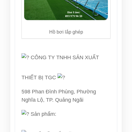
Hồ bơi lắp ghép
CÔNG TY TNHH SẢN XUẤT
THIẾT BỊ TGC
598 Phan Đình Phùng, Phường
Nghĩa Lộ, TP. Quảng Ngãi
Sản phẩm: