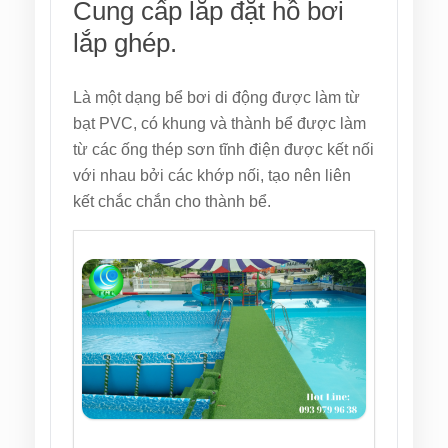
Cung cấp lắp đặt hồ bơi
lắp ghép.
Là một dạng bể bơi di động được làm từ
bạt PVC, có khung và thành bể được làm
từ các ống thép sơn tĩnh điện được kết nối
với nhau bởi các khớp nối, tạo nên liên
kết chắc chắn cho thành bể.