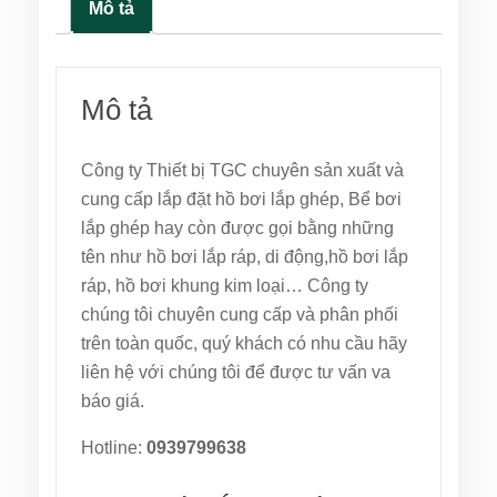
Mô tả
Mô tả
Công ty Thiết bị TGC chuyên sản xuất và
cung cấp lắp đặt hồ bơi lắp ghép, Bể bơi
lắp ghép hay còn được gọi bằng những
tên như hồ bơi lắp ráp, di động,hồ bơi lắp
ráp, hồ bơi khung kim loại… Công ty
chúng tôi chuyên cung cấp và phân phối
trên toàn quốc, quý khách có nhu cầu hãy
liên hệ với chúng tôi để được tư vấn va
báo giá.
Hotline:
0939799638