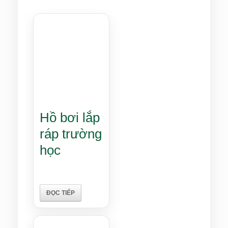
Hồ bơi lắp
ráp trường
học
ĐỌC TIẾP