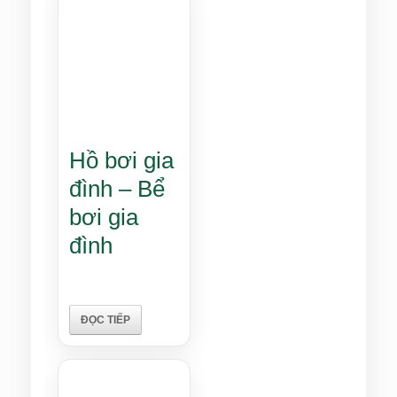
Hồ bơi gia
đình – Bể
bơi gia
đình
ĐỌC TIẾP