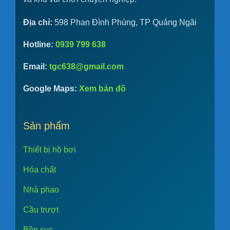
Địa chỉ:
598 Phan Đình Phùng, TP Quảng Ngãi
Hotline:
0939 799 638
Email:
tgc638@gmail.com
Google Maps:
Xem bản đồ
Sản phẩm
Thiết bị hồ bơi
Hóa chất
Nhà phao
Cầu trượt
Bồn sục