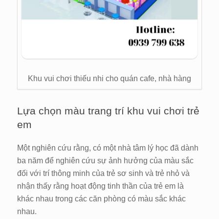
Khu vui chơi thiếu nhi cho quán cafe, nhà hàng
Lựa chọn màu trang trí khu vui chơi trẻ
em
Một nghiên cứu rằng, có một nhà tâm lý học đã dành
ba năm để nghiên cứu sự ảnh hưởng của màu sắc
đối với trí thông minh của trẻ sơ sinh và trẻ nhỏ và
nhận thấy rằng hoạt động tinh thần của trẻ em là
khác nhau trong các căn phòng có màu sắc khác
nhau.