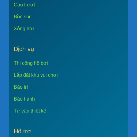
Cầu trượt
Bồn sục
Xông hơi
Dịch vụ
Thi công hồ bơi
Lắp đặt khu vui chơi
Bảo trì
Bảo hành
Tư vấn thiết kế
Hỗ trợ