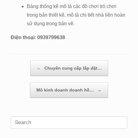
Bảng thống kê mô tả các đồ chơi trò chơi
trong bản thiết kế, mô tả chi tiết nhà liên hoàn
sử dụng trong bản vẽ.
Điện thoại: 0939799638
←
Chuyên cung cấp lắp đặt…
Post navigation
Mô kinh doanh doanh hồ…
→
Search
for: