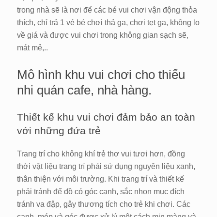
trong nhà sẽ là nơi để các bé vui chơi vận động thỏa
thích, chỉ trả 1 vé bé chơi thả ga, chơi tẹt ga, không lo
về giá và được vui chơi trong không gian sạch sẽ,
mát mẻ,..
Mô hình khu vui chơi cho thiếu
nhi quán cafe, nhà hàng.
Thiết kế khu vui chơi đảm bảo an toàn
với những đứa trẻ
Trang trí cho không khí trẻ thơ vui tươi hơn, đồng
thời vật liệu trang trí phải sử dụng nguyên liệu xanh,
thân thiện với môi trường. Khi trang trí và thiết kế
phải tránh để đồ có góc cạnh, sắc nhọn mục đích
tránh va đập, gây thương tích cho trẻ khi chơi. Các
cạnh, mép và góc được xử lý một cách mịn màng và