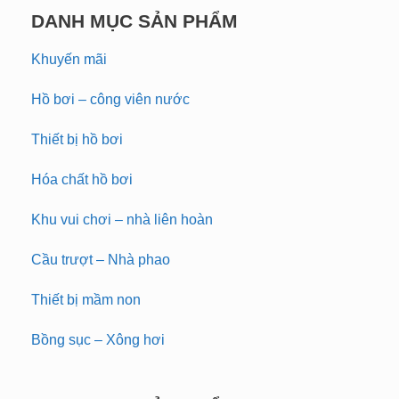
DANH MỤC SẢN PHẨM
Khuyến mãi
Hồ bơi – công viên nước
Thiết bị hồ bơi
Hóa chất hồ bơi
Khu vui chơi – nhà liên hoàn
Cầu trượt – Nhà phao
Thiết bị mầm non
Bồng sục – Xông hơi