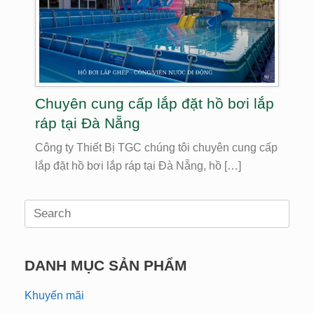
Chuyên cung cấp lắp đặt hồ bơi lắp
ráp tại Đà Nẵng
Công ty Thiết Bị TGC chúng tôi chuyên cung cấp
lắp đặt hồ bơi lắp ráp tại Đà Nẵng, hồ […]
Search
for:
DANH MỤC SẢN PHẨM
Khuyến mãi