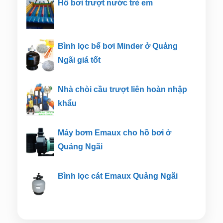
Hồ bơi trượt nước trẻ em
Bình lọc bể bơi Minder ở Quảng
Ngãi giá tốt
Nhà chòi cầu trượt liên hoàn nhập
khẩu
Máy bơm Emaux cho hồ bơi ở
Quảng Ngãi
Bình lọc cát Emaux Quảng Ngãi