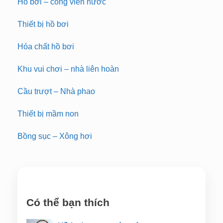
Hồ bơi – công viên nước
Thiết bị hồ bơi
Hóa chất hồ bơi
Khu vui chơi – nhà liên hoàn
Cầu trượt – Nhà phao
Thiết bị mầm non
Bồng sục – Xông hơi
Có thể bạn thích