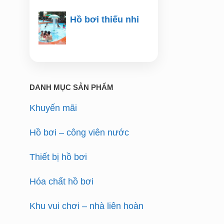
Hồ bơi thiếu nhi
DANH MỤC SẢN PHẨM
Khuyến mãi
Hồ bơi – công viên nước
Thiết bị hồ bơi
Hóa chất hồ bơi
Khu vui chơi – nhà liên hoàn