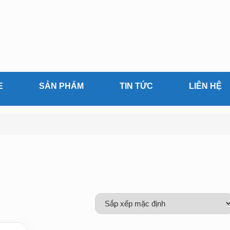
E
SẢN PHẨM
TIN TỨC
LIÊN HỆ