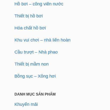
Hồ bơi – công viên nước
Thiết bị hồ bơi
Hóa chất hồ bơi
Khu vui chơi – nhà liên hoàn
Cầu trượt – Nhà phao
Thiết bị mầm non
Bồng sục – Xông hơi
DANH MỤC SẢN PHẨM
Khuyến mãi