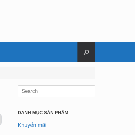
Search
for:
DANH MỤC SẢN PHẨM
Khuyến mãi