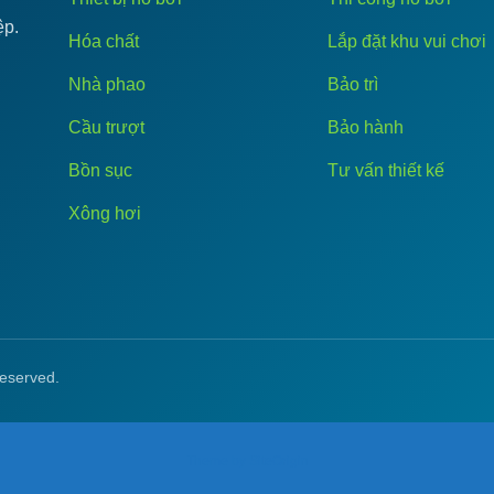
ệp.
Hóa chất
Lắp đặt khu vui chơi
Nhà phao
Bảo trì
Cầu trượt
Bảo hành
Bồn sục
Tư vấn thiết kế
Xông hơi
eserved.
Theme by
SiteOrigin