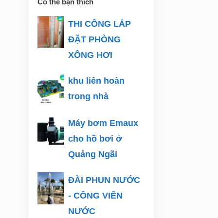
Có thể bạn thích
THI CÔNG LẮP
ĐẶT PHÒNG
XÔNG HƠI
khu liên hoàn
trong nhà
Máy bơm Emaux
cho hồ bơi ở
Quảng Ngãi
ĐÀI PHUN NƯỚC
- CÔNG VIÊN
NƯỚC