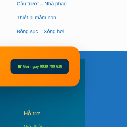
Cầu trượt – Nhà phao
Thiết bị mầm non
Bồng sục – Xông hơi
☎ Gọi ngay 0939 799 638
Hỗ trợ
Giới thiệu