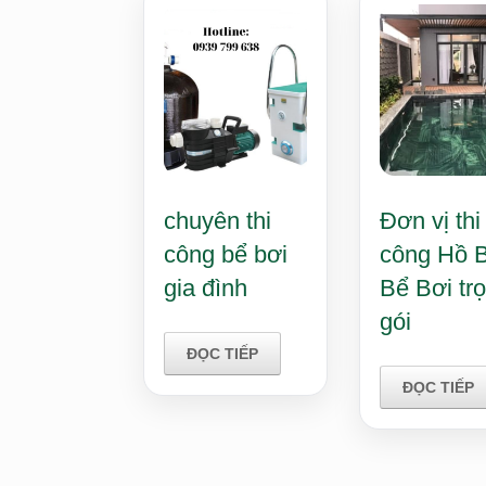
chuyên thi
Đơn vị thi
công bể bơi
công Hồ B
gia đình
Bể Bơi tr
gói
ĐỌC TIẾP
ĐỌC TIẾP