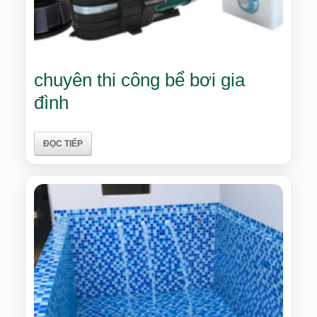
chuyên thi công bể bơi gia
đình
ĐỌC TIẾP