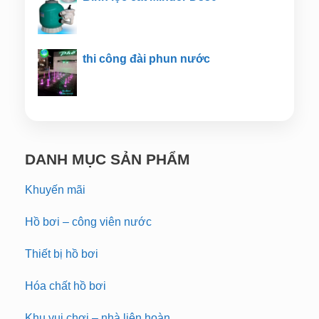
thi công đài phun nước
DANH MỤC SẢN PHẨM
Khuyến mãi
Hồ bơi – công viên nước
Thiết bị hồ bơi
Hóa chất hồ bơi
Khu vui chơi – nhà liên hoàn