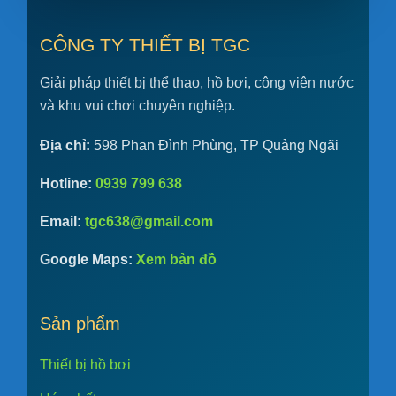
CÔNG TY THIẾT BỊ TGC
Giải pháp thiết bị thể thao, hồ bơi, công viên nước
và khu vui chơi chuyên nghiệp.
Địa chỉ:
598 Phan Đình Phùng, TP Quảng Ngãi
Hotline:
0939 799 638
Email:
tgc638@gmail.com
Google Maps:
Xem bản đồ
Sản phẩm
Thiết bị hồ bơi