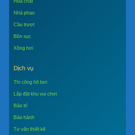
Hóa chất
Nhà phao
Cầu trượt
Bồn sục
Xông hơi
Dịch vụ
Thi công hồ bơi
Lắp đặt khu vui chơi
Bảo trì
Bảo hành
Tư vấn thiết kế