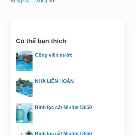
Bồng sục – Xông hơi
Có thể bạn thích
Công viên nước
NHÀ LIÊN HOÀN
Bình lọc cát Minder D650
Bình lọc cát Minder D550