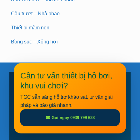
Cầu trượt – Nhà phao
Thiết bị mầm non
Bồng sục – Xông hơi
Cần tư vấn thiết bị hồ bơi,
khu vui chơi?
TGC sẵn sàng hỗ trợ khảo sát, tư vấn giải
pháp và báo giá nhanh.
☎ Gọi ngay 0939 799 638