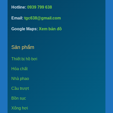
Hotline:
0939 799 638
Email:
tgc638@gmail.com
Google Maps:
Xem bản đồ
Sản phẩm
Thiết bị hồ bơi
Hóa chất
Nhà phao
Cầu trượt
Bồn sục
Xông hơi