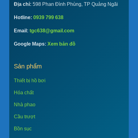
Địa chỉ:
598 Phan Đình Phùng, TP Quảng Ngãi
Hotline:
0939 799 638
Email:
tgc638@gmail.com
Google Maps:
Xem bản đồ
Sản phẩm
Thiết bị hồ bơi
Hóa chất
Nhà phao
Cầu trượt
Bồn sục