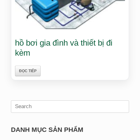
hồ bơi gia đình và thiết bị đi
kèm
ĐỌC TIẾP
Search
for:
DANH MỤC SẢN PHẨM