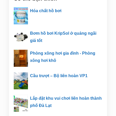
Hóa chất hồ bơi
Bơm hồ bơi KripSol ở quảng ngãi
giá tốt
Phòng xông hơi gia đình - Phòng
xông hơi khô
Cầu trượt – Bộ liên hoàn VP1
Lắp đặt khu vui chơi liên hoàn thành
phố Đà Lạt