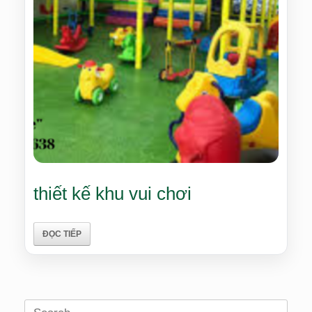
thiết kế khu vui chơi
ĐỌC TIẾP
Search