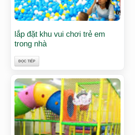
lắp đặt khu vui chơi trẻ em
trong nhà
ĐỌC TIẾP