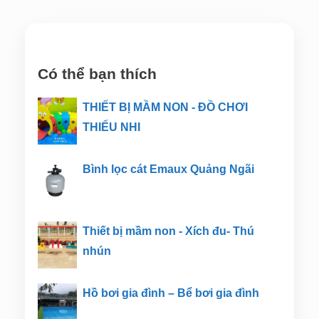
Có thể bạn thích
THIẾT BỊ MẦM NON - ĐỒ CHƠI
THIẾU NHI
Bình lọc cát Emaux Quảng Ngãi
Thiết bị mầm non - Xích đu- Thú
nhún
Hồ bơi gia đình – Bể bơi gia đình