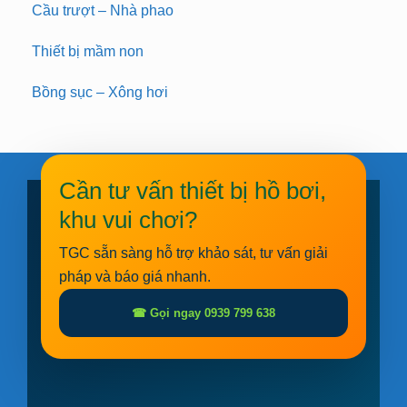
Cầu trượt – Nhà phao
Thiết bị mầm non
Bồng sục – Xông hơi
Cần tư vấn thiết bị hồ bơi,
khu vui chơi?
TGC sẵn sàng hỗ trợ khảo sát, tư vấn giải
pháp và báo giá nhanh.
☎ Gọi ngay 0939 799 638