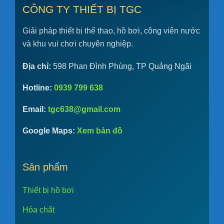
CÔNG TY THIẾT BỊ TGC
Giải pháp thiết bị thể thao, hồ bơi, công viên nước
và khu vui chơi chuyên nghiệp.
Địa chỉ:
598 Phan Đình Phùng, TP Quảng Ngãi
Hotline:
0939 799 638
Email:
tgc638@gmail.com
Google Maps:
Xem bản đồ
Sản phẩm
Thiết bị hồ bơi
Hóa chất