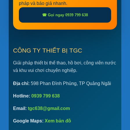
pháp và báo giá nhanh.
☎ Gọi ngay 0939 799 638
CÔNG TY THIẾT BỊ TGC
Giải pháp thiết bị thể thao, hồ bơi, công viên nước
và khu vui chơi chuyên nghiệp.
Địa chỉ:
598 Phan Đình Phùng, TP Quảng Ngãi
Hotline:
0939 799 638
Email:
tgc638@gmail.com
Google Maps:
Xem bản đồ