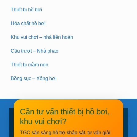
Thiết bị hồ bơi
Hóa chất hồ bơi
Khu vui chơi – nhà liên hoàn
Cầu trượt – Nhà phao
Thiết bị mầm non
Bồng sục – Xông hơi
Cần tư vấn thiết bị hồ bơi,
khu vui chơi?
TGC sẵn sàng hỗ trợ khảo sát, tư vấn giải