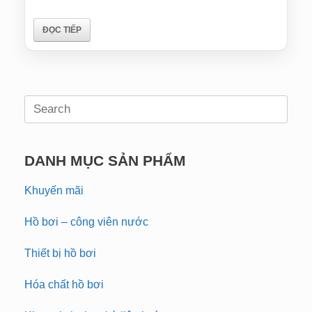
ĐỌC TIẾP
Search
for:
DANH MỤC SẢN PHẨM
Khuyến mãi
Hồ bơi – công viên nước
Thiết bị hồ bơi
Hóa chất hồ bơi