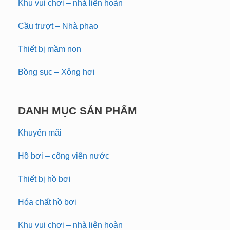
Khu vui chơi – nhà liên hoàn
Cầu trượt – Nhà phao
Thiết bị mầm non
Bồng sục – Xông hơi
DANH MỤC SẢN PHẨM
Khuyến mãi
Hồ bơi – công viên nước
Thiết bị hồ bơi
Hóa chất hồ bơi
Khu vui chơi – nhà liên hoàn