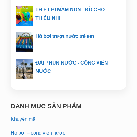
THIẾT BỊ MẦM NON - ĐỒ CHƠI
THIẾU NHI
Hồ bơi trượt nước trẻ em
ĐÀI PHUN NƯỚC - CÔNG VIÊN
NƯỚC
DANH MỤC SẢN PHẨM
Khuyến mãi
Hồ bơi – công viên nước