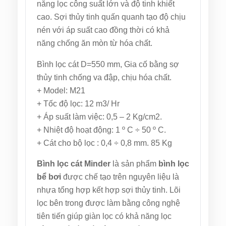
năng lọc công suất lớn và độ tinh khiết
cao. Sợi thủy tinh quấn quanh tạo độ chịu
nén với áp suất cao đồng thời có khả
năng chống ăn mòn từ hóa chất.
Bình lọc cát D=550 mm, Gia cố bằng sợ
thủy tinh chống va đập, chịu hóa chất.
+ Model: M21
+ Tốc độ lọc: 12 m3/ Hr
+ Áp suất làm việc: 0,5 – 2 Kg/cm2.
+ Nhiệt độ hoạt động: 1 º C ÷ 50 º C.
+ Cát cho bộ lọc : 0,4 ÷ 0,8 mm. 85 Kg
Bình lọc cát Minder
là sản phẩm
bình lọc
bể bơi
được chế tạo trên nguyên liệu là
nhựa tổng hợp kết hợp sợi thủy tinh. Lõi
lọc bên trong được làm bằng công nghệ
tiên tiến giúp giàn lọc có khả năng lọc