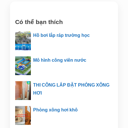
Có thể bạn thích
Hồ bơi lắp ráp trường học
Mô hình công viên nước
THI CÔNG LẮP ĐẶT PHÒNG XÔNG
HƠI
Phòng xông hơi khô