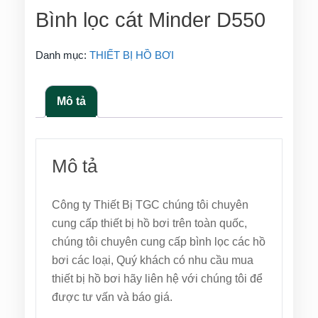
Bình lọc cát Minder D550
Danh mục:
THIẾT BỊ HỒ BƠI
Mô tả
Mô tả
Công ty Thiết Bị TGC chúng tôi chuyên
cung cấp thiết bị hồ bơi trên toàn quốc,
chúng tôi chuyên cung cấp bình lọc các hồ
bơi các loại, Quý khách có nhu cầu mua
thiết bị hồ bơi hãy liên hệ với chúng tôi để
được tư vấn và báo giá.