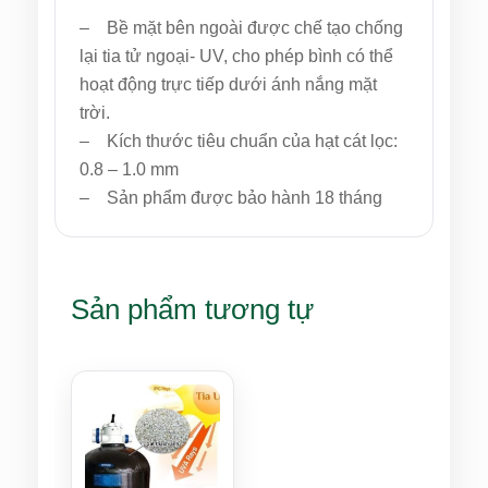
– Bề mặt bên ngoài được chế tạo chống
lại tia tử ngoại- UV, cho phép bình có thể
hoạt động trực tiếp dưới ánh nắng mặt
trời.
– Kích thước tiêu chuẩn của hạt cát lọc:
0.8 – 1.0 mm
– Sản phẩm được bảo hành 18 tháng
Sản phẩm tương tự