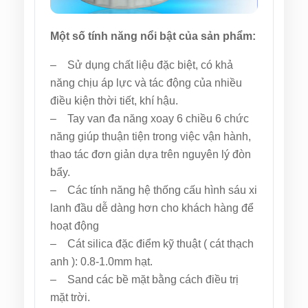
Một số tính năng nổi bật của sản phẩm:
– Sử dụng chất liệu đặc biệt, có khả
năng chịu áp lực và tác động của nhiều
điều kiện thời tiết, khí hậu.
– Tay van đa năng xoay 6 chiều 6 chức
năng giúp thuận tiện trong việc vận hành,
thao tác đơn giản dựa trên nguyên lý đòn
bẩy.
– Các tính năng hệ thống cấu hình sáu xi
lanh đầu dễ dàng hơn cho khách hàng để
hoạt động
– Cát silica đặc điểm kỹ thuật ( cát thạch
anh ): 0.8-1.0mm hạt.
– Sand các bề mặt bằng cách điều trị
mặt trời.