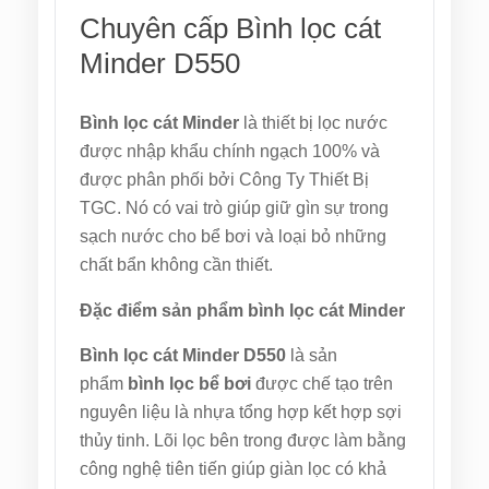
Chuyên cấp Bình lọc cát
Minder D550
Bình lọc cát Minder
là thiết bị lọc nước
được nhập khẩu chính ngạch 100% và
được phân phối bởi Công Ty Thiết Bị
TGC. Nó có vai trò giúp giữ gìn sự trong
sạch nước cho bể bơi và loại bỏ những
chất bẩn không cần thiết.
Đặc điểm sản phẩm bình lọc cát Minder
Bình lọc cát Minder D550
là sản
phẩm
bình lọc bể bơi
được chế tạo trên
nguyên liệu là nhựa tổng hợp kết hợp sợi
thủy tinh. Lõi lọc bên trong được làm bằng
công nghệ tiên tiến giúp giàn lọc có khả