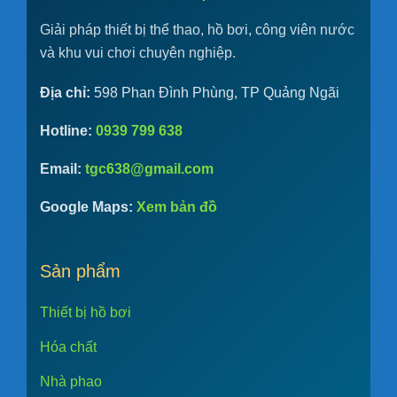
Giải pháp thiết bị thể thao, hồ bơi, công viên nước
và khu vui chơi chuyên nghiệp.
Địa chỉ:
598 Phan Đình Phùng, TP Quảng Ngãi
Hotline:
0939 799 638
Email:
tgc638@gmail.com
Google Maps:
Xem bản đồ
Sản phẩm
Thiết bị hồ bơi
Hóa chất
Nhà phao