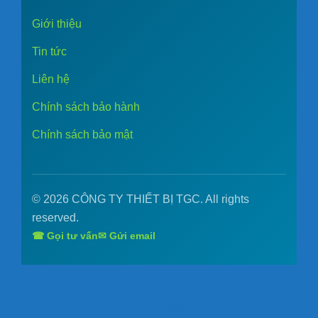
Giới thiệu
Tin tức
Liên hệ
Chính sách bảo hành
Chính sách bảo mật
© 2026 CÔNG TY THIẾT BỊ TGC. All rights
reserved.
☎ Gọi tư vấn
✉ Gửi email
Theme by
SiteOrigin