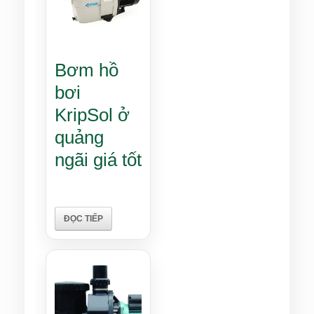
Bơm hồ
bơi
KripSol ở
quảng
ngãi giá tốt
ĐỌC TIẾP