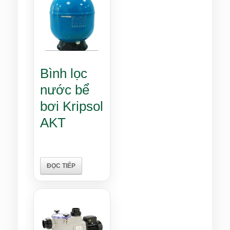
Bình lọc
nước bể
bơi Kripsol
AKT
ĐỌC TIẾP