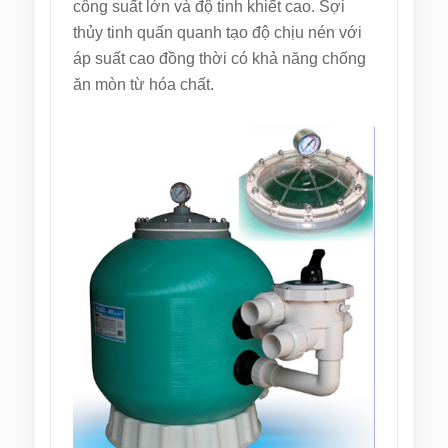
công suất lớn và độ tinh khiết cao. Sợi
thủy tinh quấn quanh tạo độ chịu nén với
áp suất cao đồng thời có khả năng chống
ăn mòn từ hóa chất.