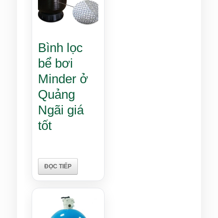
Bình lọc
bể bơi
Minder ở
Quảng
Ngãi giá
tốt
ĐỌC TIẾP