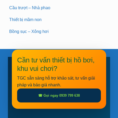
Cầu trượt – Nhà phao
Thiết bị mầm non
Bồng sục – Xông hơi
Cần tư vấn thiết bị hồ bơi,
khu vui chơi?
TGC sẵn sàng hỗ trợ khảo sát, tư vấn giải
pháp và báo giá nhanh.
☎ Gọi ngay 0939 799 638