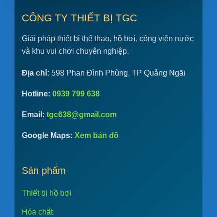
CÔNG TY THIẾT BỊ TGC
Giải pháp thiết bị thể thao, hồ bơi, công viên nước
và khu vui chơi chuyên nghiệp.
Địa chỉ:
598 Phan Đình Phùng, TP Quảng Ngãi
Hotline:
0939 799 638
Email:
tgc638@gmail.com
Google Maps:
Xem bản đồ
Sản phẩm
Thiết bị hồ bơi
Hóa chất