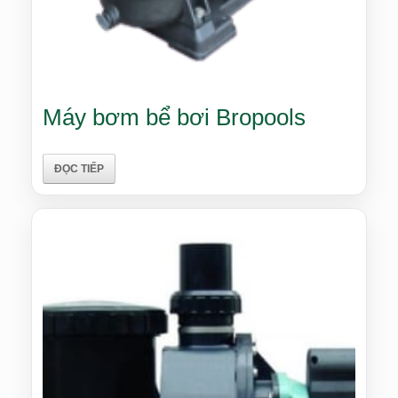
Máy bơm bể bơi Bropools
ĐỌC TIẾP