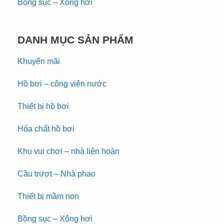
Bồng sục – Xông hơi
DANH MỤC SẢN PHẨM
Khuyến mãi
Hồ bơi – công viên nước
Thiết bị hồ bơi
Hóa chất hồ bơi
Khu vui chơi – nhà liên hoàn
Cầu trượt – Nhà phao
Thiết bị mầm non
Bồng sục – Xông hơi