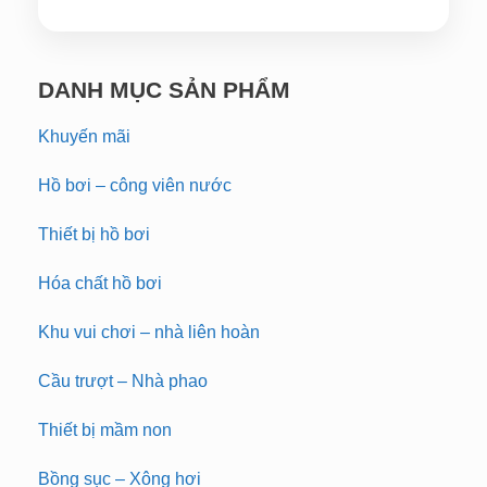
DANH MỤC SẢN PHẨM
Khuyến mãi
Hồ bơi – công viên nước
Thiết bị hồ bơi
Hóa chất hồ bơi
Khu vui chơi – nhà liên hoàn
Cầu trượt – Nhà phao
Thiết bị mầm non
Bồng sục – Xông hơi