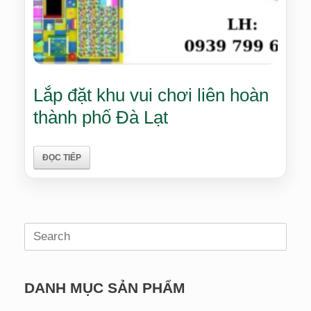
Lắp đặt khu vui chơi liên hoàn
thành phố Đà Lạt
ĐỌC TIẾP
Search
for:
DANH MỤC SẢN PHẨM