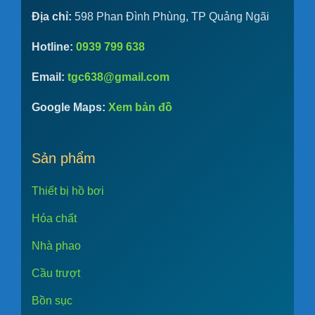
Địa chỉ:
598 Phan Đình Phùng, TP Quảng Ngãi
Hotline:
0939 799 638
Email:
tgc638@gmail.com
Google Maps:
Xem bản đồ
Sản phẩm
Thiết bị hồ bơi
Hóa chất
Nhà phao
Cầu trượt
Bồn sục