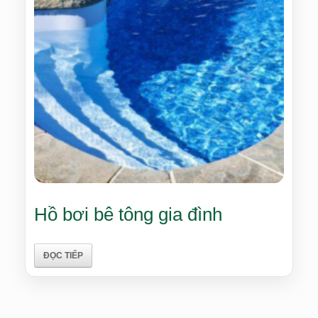
Hồ bơi bê tông gia đình
ĐỌC TIẾP