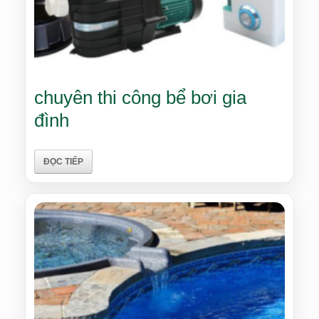
chuyên thi công bể bơi gia
đình
ĐỌC TIẾP