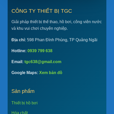
CÔNG TY THIẾT BỊ TGC
Giải pháp thiết bị thể thao, hồ bơi, công viên nước
và khu vui chơi chuyên nghiệp.
Địa chỉ:
598 Phan Đình Phùng, TP Quảng Ngãi
Hotline:
0939 799 638
Email:
tgc638@gmail.com
Google Maps:
Xem bản đồ
Sản phẩm
Thiết bị hồ bơi
Hóa chất