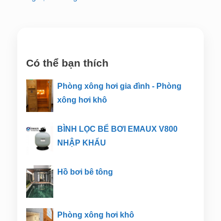
Có thể bạn thích
Phòng xông hơi gia đình - Phòng
xông hơi khô
BÌNH LỌC BỂ BƠI EMAUX V800
NHẬP KHẨU
Hồ bơi bê tông
Phòng xông hơi khô