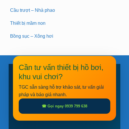
Cầu trượt – Nhà phao
Thiết bị mầm non
Bồng sục – Xông hơi
Cần tư vấn thiết bị hồ bơi,
khu vui chơi?
TGC sẵn sàng hỗ trợ khảo sát, tư vấn giải
pháp và báo giá nhanh.
☎ Gọi ngay 0939 799 638