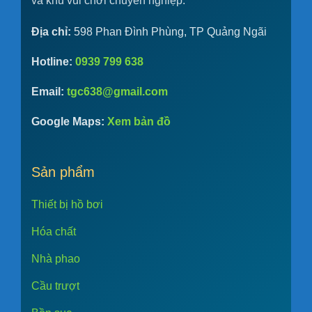
và khu vui chơi chuyên nghiệp.
Địa chỉ:
598 Phan Đình Phùng, TP Quảng Ngãi
Hotline:
0939 799 638
Email:
tgc638@gmail.com
Google Maps:
Xem bản đồ
Sản phẩm
Thiết bị hồ bơi
Hóa chất
Nhà phao
Cầu trượt