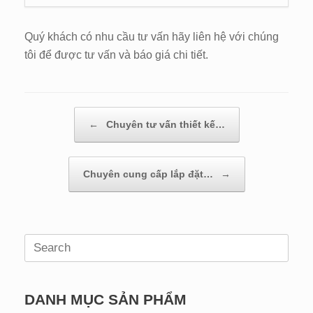
Quý khách có nhu cầu tư vấn hãy liên hệ với chúng
tôi để được tư vấn và báo giá chi tiết.
←
Chuyên tư vấn thiết kế…
Post navigation
Chuyên cung cấp lắp đặt…
→
Search
for:
DANH MỤC SẢN PHẨM