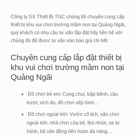
Công ty SX Thiết Bị TGC chúng tôi chuyên cung cấp
thiết bị khu vui chơi trường mầm non tại Quảng Ngãi,
quý khách có nhu cầu tư vấn lắp đặt hãy liên hệ với
chúng tôi để được tư vấn vào báo giá chi tiết.
Chuyên cung cấp lắp đặt thiết bị
khu vui chơi trường mầm non tại
Quảng Ngãi
Đồ chơi trẻ em: Cung chui, bập bênh, cầu
trượt, xích đu, đồ chơi xếp hình…
Đồ chơi ngoài trời: Vườn cổ tích, sân chơi
ngoài trời, nhà chơi của bé, thú nhún, xe tự
hành, bộ vận động liên hoàn đa năng…