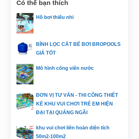
Có thể bạn thích
Hồ bơi thiếu nhi
BÌNH LỌC CÁT BỂ BƠI BROPOOLS
GIÁ TỐT
Mô hình công viên nước
ĐƠN VỊ TƯ VẤN - THI CÔNG THIẾT
KẾ KHU VUI CHƠI TRẺ EM HIỆN
ĐẠI TẠI QUẢNG NGÃI
khu vui chơi liên hoàn diện tích
50m2-100m2