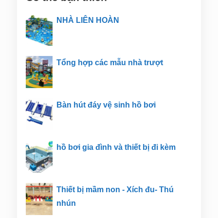
NHÀ LIÊN HOÀN
Tổng hợp các mẫu nhà trượt
Bàn hút đáy vệ sinh hồ bơi
hồ bơi gia đình và thiết bị đi kèm
Thiết bị mầm non - Xích đu- Thú
nhún