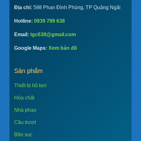
Địa chỉ:
598 Phan Đình Phùng, TP Quảng Ngãi
Hotline:
0939 799 638
Email:
tgc638@gmail.com
Google Maps:
Xem bản đồ
Sản phẩm
Thiết bị hồ bơi
Hóa chất
Nhà phao
Cầu trượt
Bồn sục