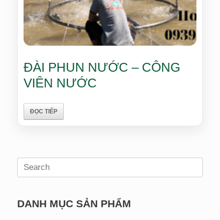
ĐÀI PHUN NƯỚC – CÔNG
VIÊN NƯỚC
ĐỌC TIẾP
Search
for:
DANH MỤC SẢN PHẨM