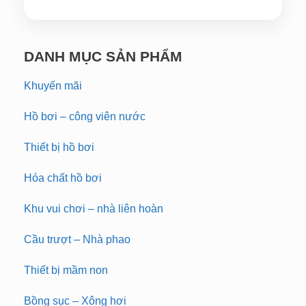
DANH MỤC SẢN PHẨM
Khuyến mãi
Hồ bơi – công viên nước
Thiết bị hồ bơi
Hóa chất hồ bơi
Khu vui chơi – nhà liên hoàn
Cầu trượt – Nhà phao
Thiết bị mầm non
Bồng sục – Xông hơi